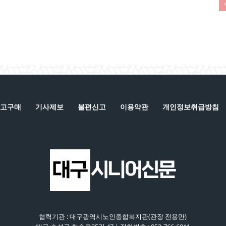
고구매
기사제보
불편신고
이용약관
개인정보취급방침
협력기관 : 대구광역시노인종합복지관(관장 전용만)