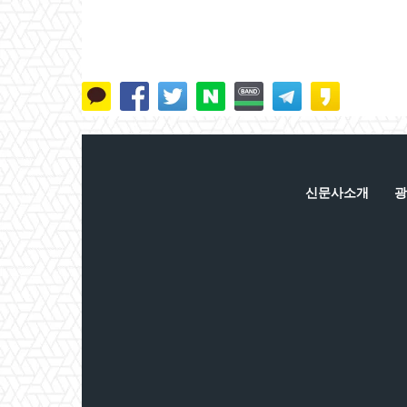
신문사소개
광