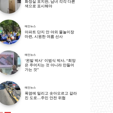
화장실 표지판, 남녀 각각 다른
색으로 표시해야
메인뉴스
아파트 단지 안 야외 물놀이장
마련, 시원한 여름 선사
메인뉴스
‘왼발 박사’ 이범식 박사, “희망
은 주어지는 것 아니라 만들어
가는 것”
메인뉴스
폭염에 밀리고 솟아오르고 갈라
진 도로…주민 안전 위협