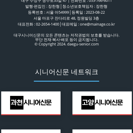
대구 수성구 청수로35길 47 | 전화번호 : 053-766-6011
발행·편집인 : 장한형│청소년보호책임자 : 장한형
등록번호 : 서울 아54999│등록일 : 2023-08-22
서울 마포구 잔다리로 48, 정원빌딩 3층
대표전화 : 02-2654-1400│대표메일 : one@mainage.co.kr
대구시니어신문의 모든 콘텐츠는 저작권법의 보호를 받습니다.
무단 전재·복사·배포 등이 금지됩니다.
© Copyright 2024. daegu-senior.com
시니어신문 네트워크