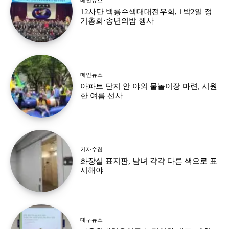
12사단 백룡수색대대전우회, 1박2일 정
기총회·송년의밤 행사
메인뉴스
아파트 단지 안 야외 물놀이장 마련, 시원
한 여름 선사
기자수첩
화장실 표지판, 남녀 각각 다른 색으로 표
시해야
대구뉴스