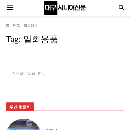
홈
태그
일회용품
Tag:
일회용품
게시물이 없습니다.
주간 핫클릭
메인뉴스