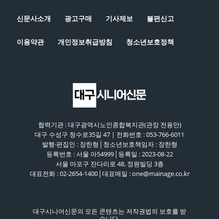
신문사소개
광고구매
기사제보
불편신고
이용약관
개인정보취급방침
청소년보호정책
협력기관 : 대구광역시노인종합복지관(관장 전용만)
대구 수성구 청수로35길 47 | 전화번호 : 053-766-6011
발행·편집인 : 장한형│청소년보호책임자 : 장한형
등록번호 : 서울 아54999│등록일 : 2023-08-22
서울 마포구 잔다리로 48, 정원빌딩 3층
대표전화 : 02-2654-1400│대표메일 : one@mainage.co.kr
대구시니어신문의 모든 콘텐츠는 저작권법의 보호를 받
습니다.