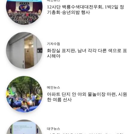
12사단 백룡수색대대전우회, 1박2일 정
기총회·송년의밤 행사
기자수첩
화장실 표지판, 남녀 각각 다른 색으로 표
시해야
메인뉴스
아파트 단지 안 야외 물놀이장 마련, 시원
한 여름 선사
대구뉴스