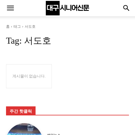
홈
태그
서도호
Tag:
서도호
게시물이 없습니다.
주간 핫클릭
메인뉴스