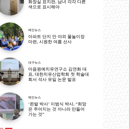
화장실 표지판, 남녀 각각 다른
색으로 표시해야
메인뉴스
아파트 단지 안 야외 물놀이장
마련, 시원한 여름 선사
대구뉴스
마음원예치유연구소 김연화 대
표, 대한치유산업학회 첫 학술대
회서 석사 유일 논문 발표
메인뉴스
‘왼발 박사’ 이범식 박사, “희망
은 주어지는 것 아니라 만들어
가는 것”