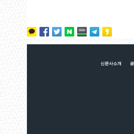
신문사소개
광