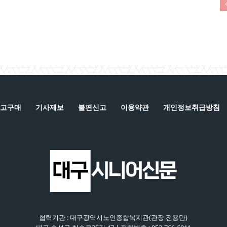
고구매
기사제보
불편신고
이용약관
개인정보취급방침
협력기관 : 대구광역시노인종합복지관(관장 전용만)