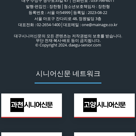
대구 수성구 청수로35길 47 | 전화번호 : 053-766-6011
발행·편집인 : 장한형│청소년보호책임자 : 장한형
등록번호 : 서울 아54999│등록일 : 2023-08-22
서울 마포구 잔다리로 48, 정원빌딩 3층
대표전화 : 02-2654-1400│대표메일 : one@mainage.co.kr
대구시니어신문의 모든 콘텐츠는 저작권법의 보호를 받습니다.
무단 전재·복사·배포 등이 금지됩니다.
© Copyright 2024. daegu-senior.com
시니어신문 네트워크