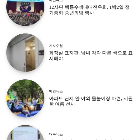
12사단 백룡수색대대전우회, 1박2일 정
기총회·송년의밤 행사
기자수첩
화장실 표지판, 남녀 각각 다른 색으로 표
시해야
메인뉴스
아파트 단지 안 야외 물놀이장 마련, 시원
한 여름 선사
대구뉴스