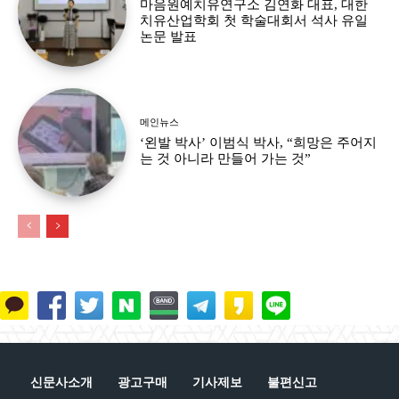
마음원예치유연구소 김연화 대표, 대한
치유산업학회 첫 학술대회서 석사 유일
논문 발표
메인뉴스
‘왼발 박사’ 이범식 박사, “희망은 주어지
는 것 아니라 만들어 가는 것”
신문사소개
광고구매
기사제보
불편신고