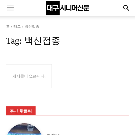
홈
태그
백신접종
Tag:
백신접종
게시물이 없습니다.
주간 핫클릭
메인뉴스