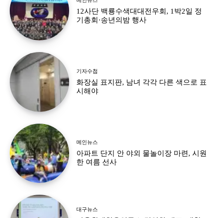
12사단 백룡수색대대전우회, 1박2일 정
기총회·송년의밤 행사
기자수첩
화장실 표지판, 남녀 각각 다른 색으로 표
시해야
메인뉴스
아파트 단지 안 야외 물놀이장 마련, 시원
한 여름 선사
대구뉴스