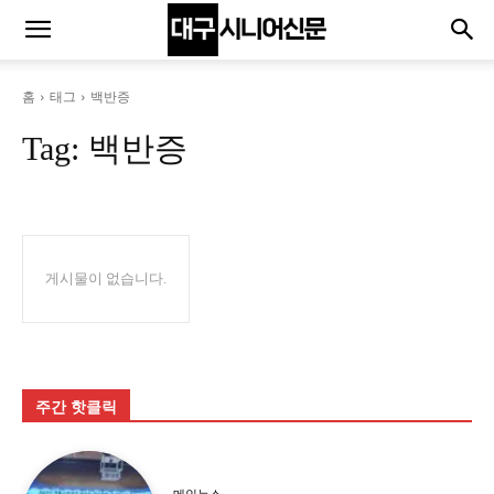
홈
태그
백반증
Tag:
백반증
게시물이 없습니다.
주간 핫클릭
메인뉴스