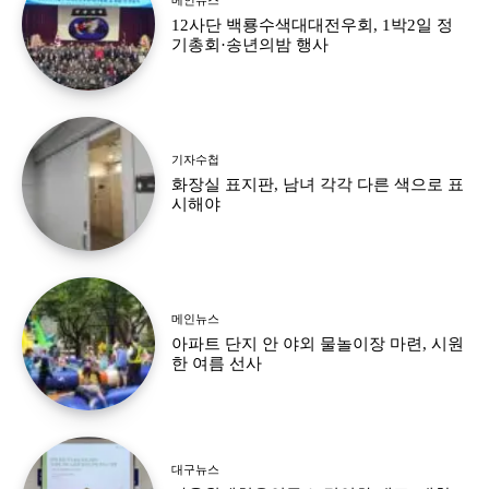
12사단 백룡수색대대전우회, 1박2일 정
기총회·송년의밤 행사
기자수첩
화장실 표지판, 남녀 각각 다른 색으로 표
시해야
메인뉴스
아파트 단지 안 야외 물놀이장 마련, 시원
한 여름 선사
대구뉴스