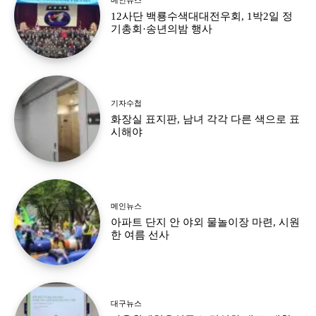
12사단 백룡수색대대전우회, 1박2일 정
기총회·송년의밤 행사
기자수첩
화장실 표지판, 남녀 각각 다른 색으로 표
시해야
메인뉴스
아파트 단지 안 야외 물놀이장 마련, 시원
한 여름 선사
대구뉴스