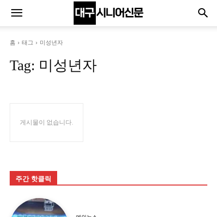
홈
태그
미성년자
Tag:
미성년자
게시물이 없습니다.
주간 핫클릭
메인뉴스