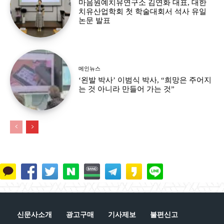
마음원예치유연구소 김연화 대표, 대한
치유산업학회 첫 학술대회서 석사 유일
논문 발표
메인뉴스
‘왼발 박사’ 이범식 박사, “희망은 주어지
는 것 아니라 만들어 가는 것”
신문사소개
광고구매
기사제보
불편신고