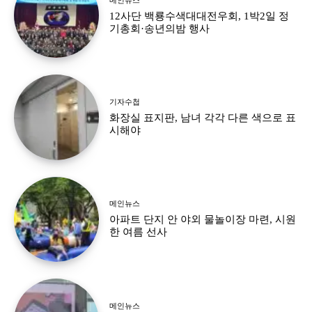
12사단 백룡수색대대전우회, 1박2일 정
기총회·송년의밤 행사
기자수첩
화장실 표지판, 남녀 각각 다른 색으로 표
시해야
메인뉴스
아파트 단지 안 야외 물놀이장 마련, 시원
한 여름 선사
메인뉴스