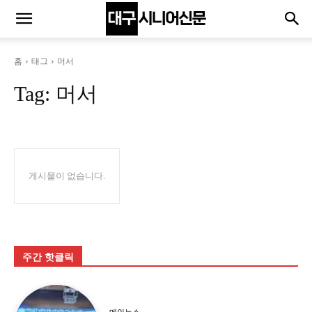
홈
태그
머서
Tag:
머서
게시물이 없습니다.
주간 핫클릭
메인뉴스