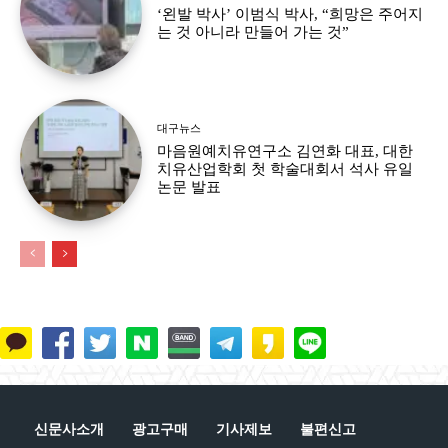
‘왼발 박사’ 이범식 박사, “희망은 주어지
는 것 아니라 만들어 가는 것”
대구뉴스
마음원예치유연구소 김연화 대표, 대한
치유산업학회 첫 학술대회서 석사 유일
논문 발표
신문사소개
광고구매
기사제보
불편신고