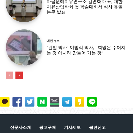
마음원예치유연구소 김연화 대표, 대한
치유산업학회 첫 학술대회서 석사 유일
논문 발표
메인뉴스
‘왼발 박사’ 이범식 박사, “희망은 주어지
는 것 아니라 만들어 가는 것”
신문사소개
광고구매
기사제보
불편신고