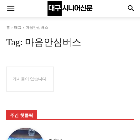
홈
태그
마음안심버스
Tag:
마음안심버스
게시물이 없습니다.
주간 핫클릭
메인뉴스