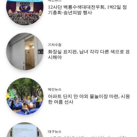
12사단 백룡수색대대전우회, 1박2일 정
기총회·송년의밤 행사
기자수첩
화장실 표지판, 남녀 각각 다른 색으로 표
시해야
메인뉴스
아파트 단지 안 야외 물놀이장 마련, 시원
한 여름 선사
대구뉴스