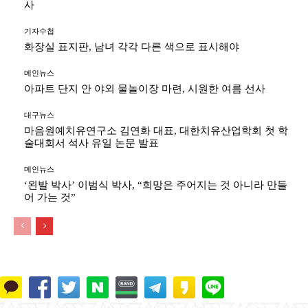
사
기자수첩
화장실 표지판, 남녀 각각 다른 색으로 표시해야
메인뉴스
아파트 단지 안 야외 물놀이장 마련, 시원한 여름 선사
대구뉴스
마음원예치유연구소 김연화 대표, 대한치유산업학회 첫 학
술대회서 석사 유일 논문 발표
메인뉴스
‘왼발 박사’ 이범식 박사, “희망은 주어지는 것 아니라 만들
어 가는 것”