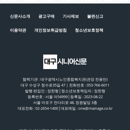
신문사소개
광고구매
기사제보
불편신고
이용약관
개인정보취급방침
청소년보호정책
협력기관 : 대구광역시노인종합복지관(관장 전용만)
대구 수성구 청수로35길 47 | 전화번호 : 053-766-6011
발행·편집인 : 장한형│청소년보호책임자 : 장한형
등록번호 : 서울 아54999│등록일 : 2023-08-22
서울 마포구 잔다리로 48, 정원빌딩 3층
대표전화 : 02-2654-1400│대표메일 : one@mainage.co.kr