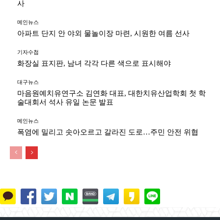
사
메인뉴스
아파트 단지 안 야외 물놀이장 마련, 시원한 여름 선사
기자수첩
화장실 표지판, 남녀 각각 다른 색으로 표시해야
대구뉴스
마음원예치유연구소 김연화 대표, 대한치유산업학회 첫 학
술대회서 석사 유일 논문 발표
메인뉴스
폭염에 밀리고 솟아오르고 갈라진 도로…주민 안전 위협