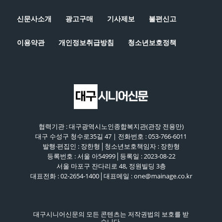
신문사소개
광고구매
기사제보
불편신고
이용약관
개인정보취급방침
청소년보호정책
협력기관 : 대구광역시노인종합복지관(관장 전용만)
대구 수성구 청수로35길 47 | 전화번호 : 053-766-6011
발행·편집인 : 장한형│청소년보호책임자 : 장한형
등록번호 : 서울 아54999│등록일 : 2023-08-22
서울 마포구 잔다리로 48, 정원빌딩 3층
대표전화 : 02-2654-1400│대표메일 : one@mainage.co.kr
대구시니어신문의 모든 콘텐츠는 저작권법의 보호를 받
습니다.