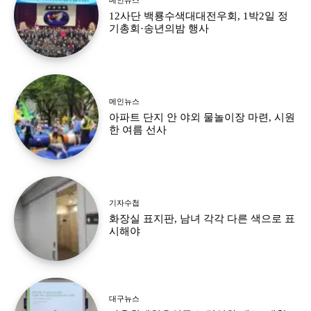
12사단 백룡수색대대전우회, 1박2일 정
기총회·송년의밤 행사
메인뉴스
아파트 단지 안 야외 물놀이장 마련, 시원
한 여름 선사
기자수첩
화장실 표지판, 남녀 각각 다른 색으로 표
시해야
대구뉴스