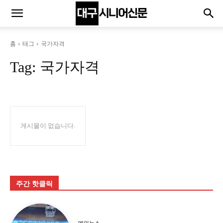
홈
태그
국가자격
Tag:
국가자격
게시물이 없습니다.
주간 핫클릭
메인뉴스