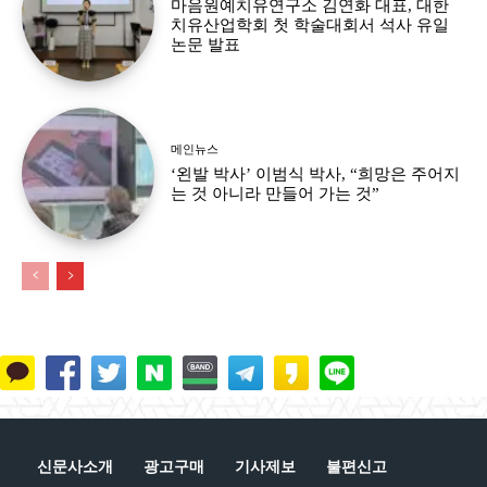
마음원예치유연구소 김연화 대표, 대한
치유산업학회 첫 학술대회서 석사 유일
논문 발표
메인뉴스
‘왼발 박사’ 이범식 박사, “희망은 주어지
는 것 아니라 만들어 가는 것”
신문사소개
광고구매
기사제보
불편신고