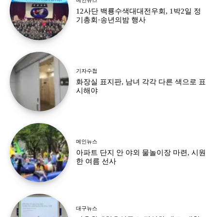
12사단 백룡수색대대전우회, 1박2일 정
기총회·송년의밤 행사
기자수첩
화장실 표지판, 남녀 각각 다른 색으로 표
시해야
메인뉴스
아파트 단지 안 야외 물놀이장 마련, 시원
한 여름 선사
대구뉴스