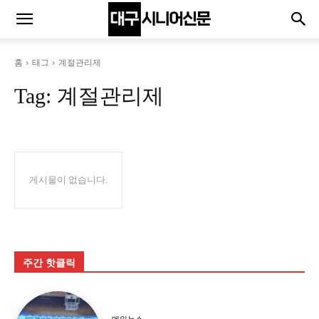
홈
태그
계절관리제
Tag:
계절관리제
게시물이 없습니다.
주간 핫클릭
메인뉴스