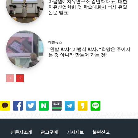
마음원예치유연구소 김연화 대표, 대한
치유산업학회 첫 학술대회서 석사 유일
논문 발표
메인뉴스
‘왼발 박사’ 이범식 박사, “희망은 주어지
는 것 아니라 만들어 가는 것”
신문사소개
광고구매
기사제보
불편신고