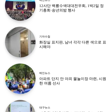
12사단 백룡수색대대전우회, 1박2일 정
기총회·송년의밤 행사
기자수첩
화장실 표지판, 남녀 각각 다른 색으로 표
시해야
메인뉴스
아파트 단지 안 야외 물놀이장 마련, 시원
한 여름 선사
대구뉴스