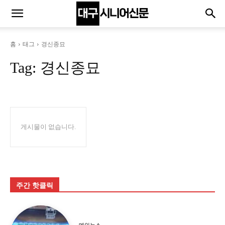
홈
태그
경신종묘
Tag:
경신종묘
게시물이 없습니다.
주간 핫클릭
메인뉴스