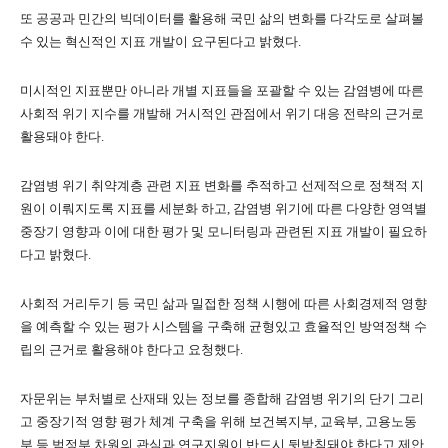
또 공공과 민간의 빅데이터를 활용해 국민 삶의 변화를 다각도로 살펴볼
수 있는 혁신적인 지표 개발이 요구된다고 밝혔다.
미시적인 지표뿐만 아니라 개별 지표들을 포괄할 수 있는 감염병에 따른
사회적 위기 지수를 개발해 거시적인 관점에서 위기 대응 전략의 근거로
활용돼야 한다.
감염병 위기 취약계층 관련 지표 변화를 추적하고 선제적으로 정책적 지
원이 이뤄지도록 지표를 세분화 하고, 감염병 위기에 따른 다양한 영역별
중장기 영향과 이에 대한 평가 및 모니터링과 관련된 지표 개발이 필요하
다고 밝혔다.
사회적 거리두기 등 국민 삶과 밀접한 정책 시행에 따른 사회경제적 영향
을 예측할 수 있는 평가 시스템을 구축해 균형있고 효율적인 방역정책 수
립의 근거로 활용해야 한다고 요청했다.
자문위는 부처별로 산재돼 있는 정보를 종합해 감염병 위기의 단기 그리
고 중장기적 영향 평가 체계 구축을 위해 보건복지부, 교육부, 고용노동
부 등 범정부 차원의 관심과 연구지원이 반드시 뒷받침돼야 한다고 제안