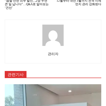
“좁쌀 만한 피부 발진, 그냥 두면
12월부터 내년 3월까지 전국 미세
큰 일 납니다”…Q&A로 알아보는
먼지 관리 강화된다
‘건선’
관리자
관련기사