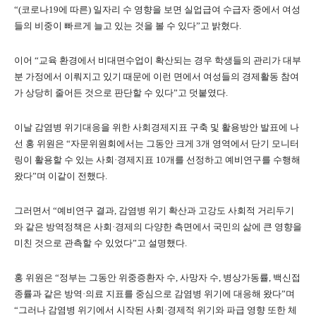
“(코로나19에 따른) 일자리 수 영향을 보면 실업급여 수급자 중에서 여성
들의 비중이 빠르게 늘고 있는 것을 볼 수 있다”고 밝혔다.
이어 “교육 환경에서 비대면수업이 확산되는 경우 학생들의 관리가 대부
분 가정에서 이뤄지고 있기 때문에 이런 면에서 여성들의 경제활동 참여
가 상당히 줄어든 것으로 판단할 수 있다”고 덧붙였다.
이날 감염병 위기대응을 위한 사회경제지표 구축 및 활용방안 발표에 나
선 홍 위원은 “자문위원회에서는 그동안 크게 3개 영역에서 단기 모니터
링이 활용할 수 있는 사회·경제지표 10개를 선정하고 예비연구를 수행해
왔다”며 이같이 전했다.
그러면서 “예비연구 결과, 감염병 위기 확산과 고강도 사회적 거리두기
와 같은 방역정책은 사회·경제의 다양한 측면에서 국민의 삶에 큰 영향을
미친 것으로 관측할 수 있었다”고 설명했다.
홍 위원은 “정부는 그동안 위중증환자 수, 사망자 수, 병상가동률, 백신접
종률과 같은 방역·의료 지표를 중심으로 감염병 위기에 대응해 왔다”며
“그러나 감염병 위기에서 시작된 사회·경제적 위기와 파급 영향 또한 체