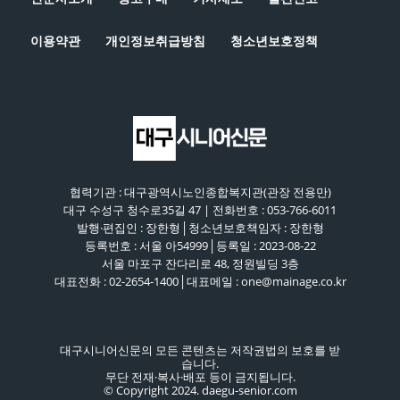
이용약관
개인정보취급방침
청소년보호정책
협력기관 : 대구광역시노인종합복지관(관장 전용만)
대구 수성구 청수로35길 47 | 전화번호 : 053-766-6011
발행·편집인 : 장한형│청소년보호책임자 : 장한형
등록번호 : 서울 아54999│등록일 : 2023-08-22
서울 마포구 잔다리로 48, 정원빌딩 3층
대표전화 : 02-2654-1400│대표메일 : one@mainage.co.kr
대구시니어신문의 모든 콘텐츠는 저작권법의 보호를 받
습니다.
무단 전재·복사·배포 등이 금지됩니다.
© Copyright 2024. daegu-senior.com