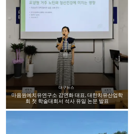
대구뉴스
마음원예치유연구소 김연화 대표, 대한치유산업학
회 첫 학술대회서 석사 유일 논문 발표