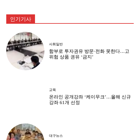
인기기사
사회일반
함부로 투자권유 방문·전화 못한다…고
위험 상품 권유 ‘금지’
교육
온라인 공개강좌 ‘케이무크’…올해 신규
강좌 61개 선정
대구뉴스